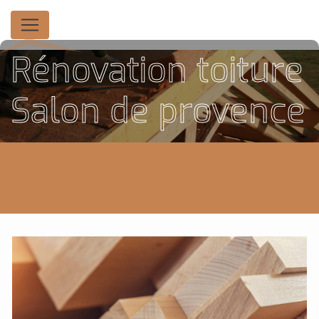
Panneau de gestion des cookies
Rénovation toiture
Salon de provence