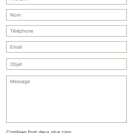
Combien font deux plus cinq