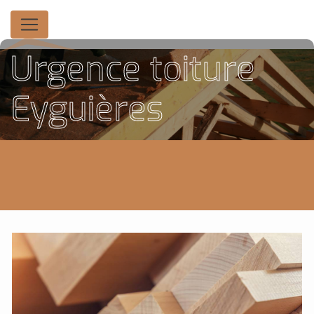
Panneau de gestion des cookies
Urgence toiture
Eyguières