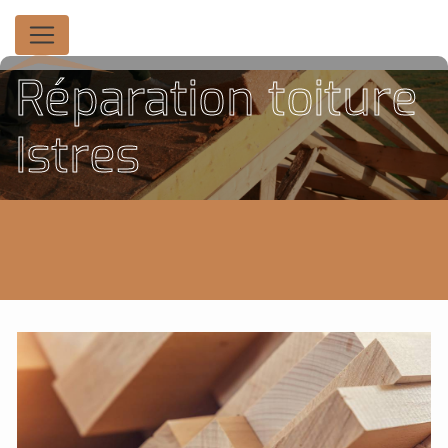
Panneau de gestion des cookies
Réparation toiture
Istres