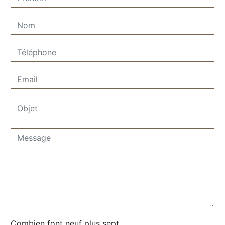
Combien font neuf plus sept